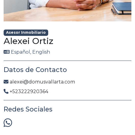
Asesor Inmobiliario
Alexei Ortiz
Español, English
Datos de Contacto
alexei@domusvallarta.com
+523222920364
Redes Sociales