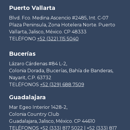
Puerto Vallarta
Blvd. Fco. Medina Ascencio #2485, Int. C-07
Plaza Peninsula, Zona Hotelera Norte. Puerto
Vallarta, Jalisco, México. CP 48333
TELÉFONO
+52 (322) 115 5040
Bucerías
Lázaro Cárdenas #84 L-2,
Colonia Dorada, Bucerías, Bahía de Banderas,
Nayarit, C.P. 63732
TELÉFONOS
+52 (329) 688 7509
Guadalajara
Mar Egeo Interior 1428-2,
Colonia Country Club
Guadalajara, Jalisco, México. CP 44610
TELÉFONOS
+52 (333) 817 5022
|
+52 (333) 817