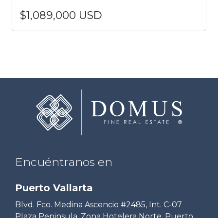
$1,089,000 USD
Encuéntranos en
Puerto Vallarta
Blvd. Fco. Medina Ascencio #2485, Int. C-07
Plaza Peninsula, Zona Hotelera Norte. Puerto