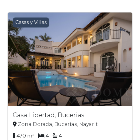
Casas y Villas
Casa Libertad, Bucerias
Zona Dorada, Bucerías, Nayarit
470 m²
4
4