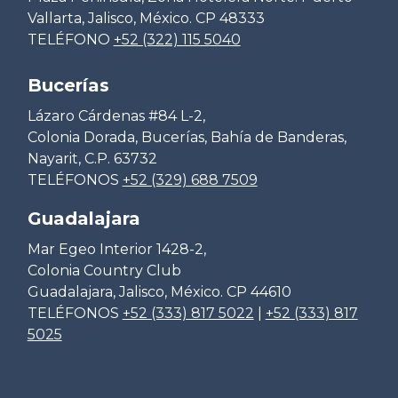
Vallarta, Jalisco, México. CP 48333
TELÉFONO
+52 (322) 115 5040
Bucerías
Lázaro Cárdenas #84 L-2,
Colonia Dorada, Bucerías, Bahía de Banderas,
Nayarit, C.P. 63732
TELÉFONOS
+52 (329) 688 7509
Guadalajara
Mar Egeo Interior 1428-2,
Colonia Country Club
Guadalajara, Jalisco, México. CP 44610
TELÉFONOS
+52 (333) 817 5022
|
+52 (333) 817
5025