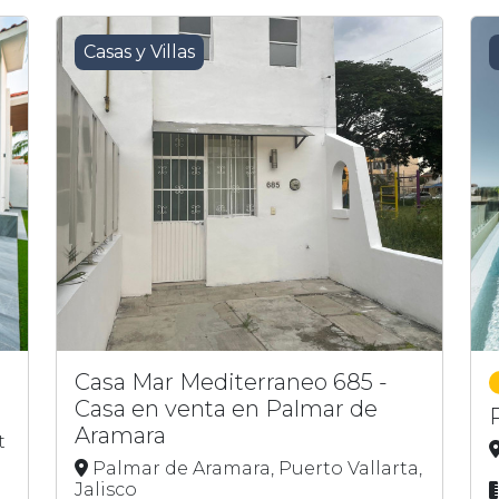
Casas y Villas
Casa Mar Mediterraneo 685 -
Casa en venta en Palmar de
Aramara
t
Palmar de Aramara, Puerto Vallarta,
Jalisco