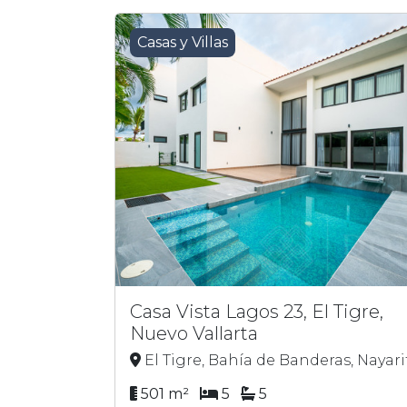
Casas y Villas
Casa Vista Lagos 23, El Tigre,
Nuevo Vallarta
El Tigre, Bahía de Banderas, Nayari
501 m²
5
5