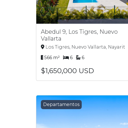
Abedul 9, Los Tigres, Nuevo
Vallarta
Los Tigres, Nuevo Vallarta, Nayarit
566 m²
6
6
$1,650,000 USD
Departamentos