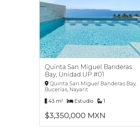
Quinta San Miguel Banderas
Bay, Unidad UP #01
Quinta San Miguel Banderas Bay,
Bucerías, Nayarit
43 m²
Estudio
1
$3,350,000 MXN