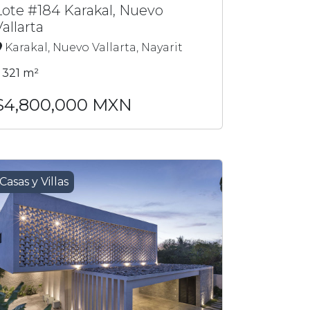
Lote #184 Karakal, Nuevo
allarta
Karakal, Nuevo Vallarta, Nayarit
321 m²
$4,800,000 MXN
Casas y Villas