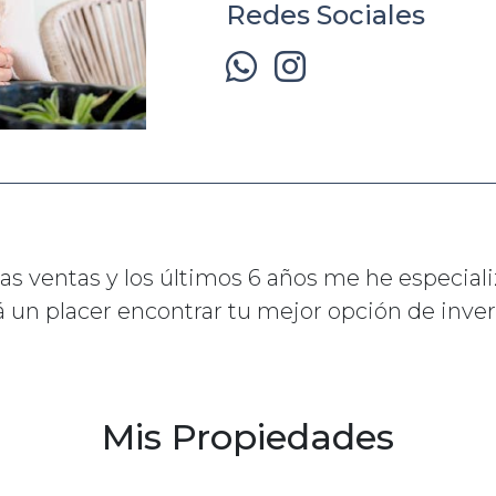
Redes Sociales
as ventas y los últimos 6 años me he especial
á un placer encontrar tu mejor opción de inve
Mis Propiedades