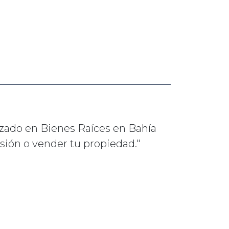
izado en Bienes Raíces en Bahía
rsión o vender tu propiedad."