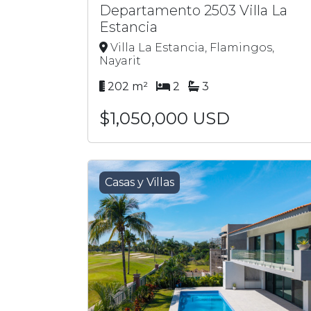
Departamento 2503 Villa La
Estancia
Villa La Estancia, Flamingos,
Nayarit
202 m²
2
3
$1,050,000 USD
Casas y Villas