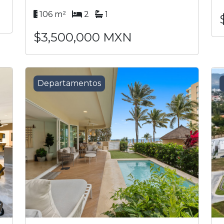
106 m²
2
1
$3,500,000 MXN
Departamentos