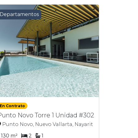
Departamentos
En Contrato
Punto Novo Torre 1 Unidad #302
Punto Novo, Nuevo Vallarta, Nayarit
130 m²
2
1