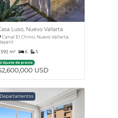
Casa Luso, Nuevo Vallarta
Canal El Chino, Nuevo Vallarta,
ayarit
592 m²
6
5
Ajuste de precio
$2,600,000 USD
Departamentos