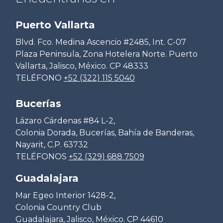
Puerto Vallarta
Blvd. Fco. Medina Ascencio #2485, Int. C-07
Plaza Peninsula, Zona Hotelera Norte. Puerto
Vallarta, Jalisco, México. CP 48333
TELÉFONO
+52 (322) 115 5040
Bucerías
Lázaro Cárdenas #84 L-2,
Colonia Dorada, Bucerías, Bahía de Banderas,
Nayarit, C.P. 63732
TELÉFONOS
+52 (329) 688 7509
Guadalajara
Mar Egeo Interior 1428-2,
Colonia Country Club
Guadalajara, Jalisco, México. CP 44610