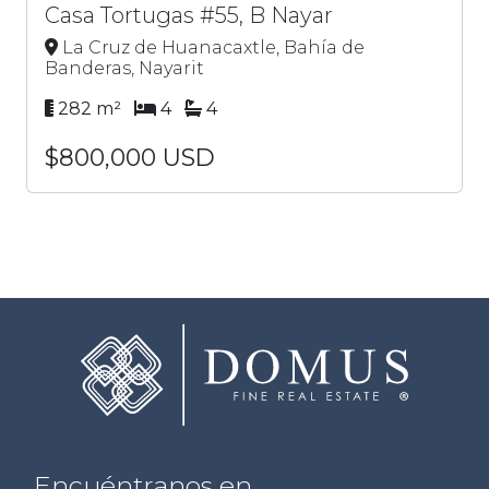
Casa Tortugas #55, B Nayar
La Cruz de Huanacaxtle, Bahía de
Banderas, Nayarit
282 m²
4
4
$800,000 USD
Encuéntranos en