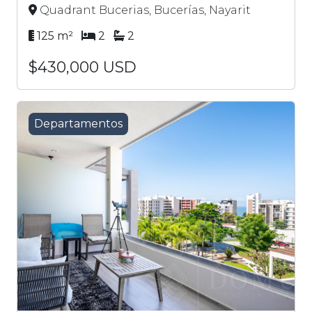
Quadrant Bucerias, Bucerías, Nayarit
125 m²
2
2
$430,000 USD
Departamentos