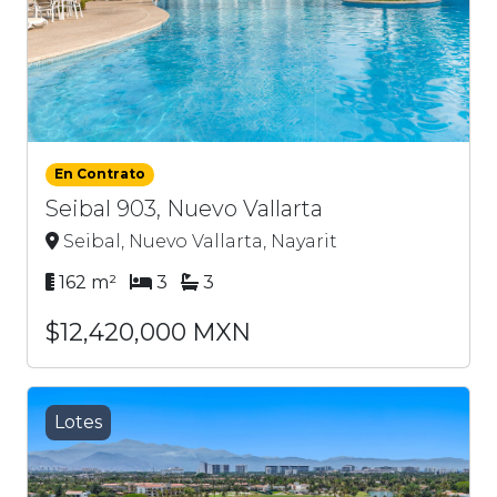
En Contrato
Seibal 903, Nuevo Vallarta
Seibal, Nuevo Vallarta, Nayarit
162 m²
3
3
$12,420,000 MXN
Lotes