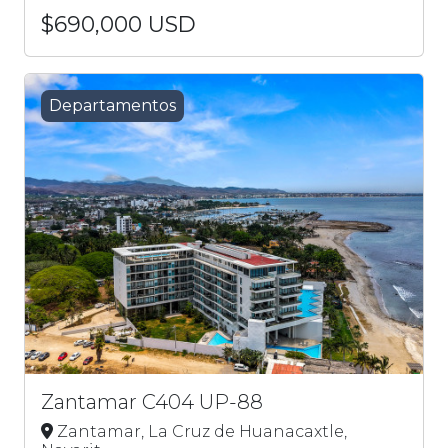
$690,000 USD
Departamentos
Zantamar C404 UP-88
Zantamar, La Cruz de Huanacaxtle,