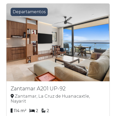
Departamentos
Zantamar A201 UP-92
Zantamar, La Cruz de Huanacaxtle,
Nayarit
114 m²
2
2