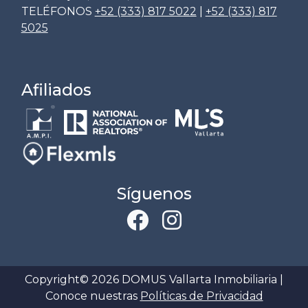
TELÉFONOS
+52 (333) 817 5022
|
+52 (333) 817
5025
Afiliados
Síguenos
Copyright© 2026 DOMUS Vallarta Inmobiliaria |
Conoce nuestras
Políticas de Privacidad