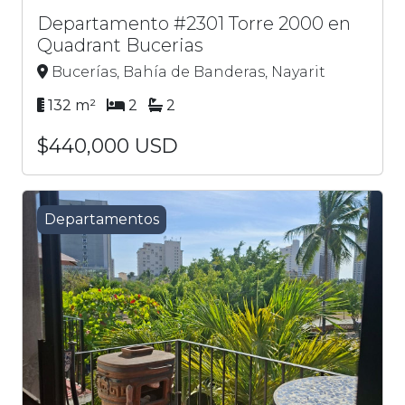
Departamento #2301 Torre 2000 en
Quadrant Bucerias
Bucerías, Bahía de Banderas, Nayarit
132 m²
2
2
$440,000 USD
Departamentos