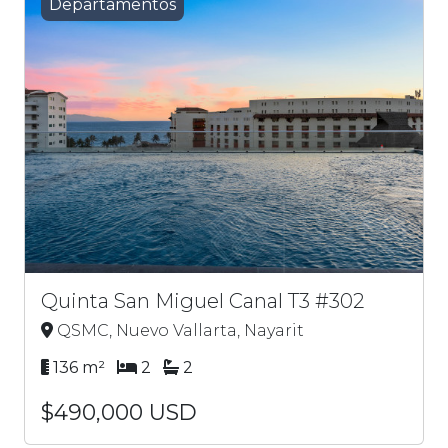
Departamentos
Quinta San Miguel Canal T3 #302
QSMC, Nuevo Vallarta, Nayarit
136 m²
2
2
$490,000 USD