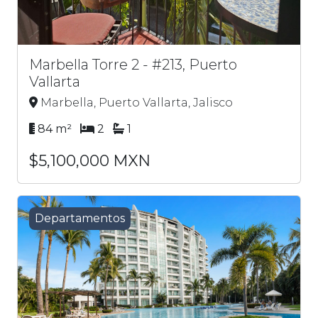
Marbella Torre 2 - #213, Puerto
Vallarta
Marbella, Puerto Vallarta, Jalisco
84 m²
2
1
$5,100,000 MXN
Departamentos