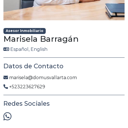
Asesor Inmobiliario
Marisela Barragán
Español, English
Datos de Contacto
marisela@domusvallarta.com
+523223627629
Redes Sociales