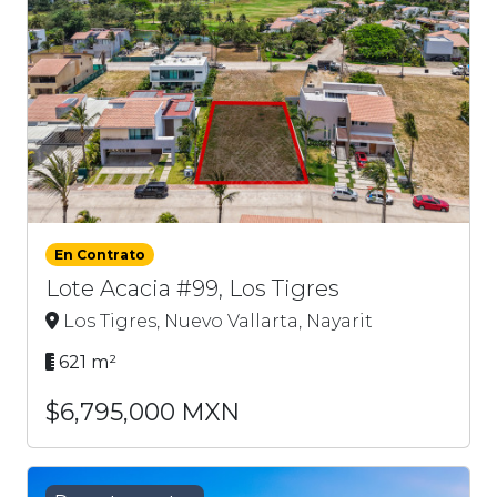
En Contrato
Lote Acacia #99, Los Tigres
Los Tigres, Nuevo Vallarta, Nayarit
621 m²
$6,795,000 MXN