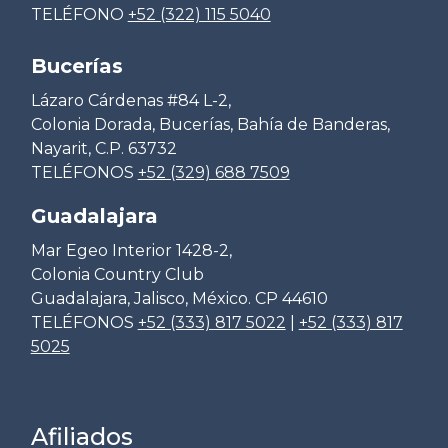
TELÉFONO
+52 (322) 115 5040
Bucerías
Lázaro Cárdenas #84 L-2,
Colonia Dorada, Bucerías, Bahía de Banderas,
Nayarit, C.P. 63732
TELÉFONOS
+52 (329) 688 7509
Guadalajara
Mar Egeo Interior 1428-2,
Colonia Country Club
Guadalajara, Jalisco, México. CP 44610
TELÉFONOS
+52 (333) 817 5022
|
+52 (333) 817
5025
Afiliados