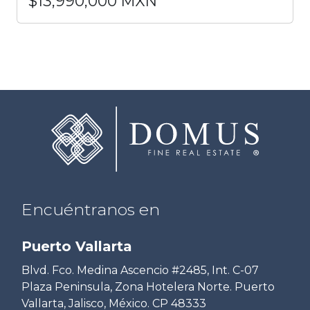
$13,990,000 MXN
Encuéntranos en
Puerto Vallarta
Blvd. Fco. Medina Ascencio #2485, Int. C-07
Plaza Peninsula, Zona Hotelera Norte. Puerto
Vallarta, Jalisco, México. CP 48333