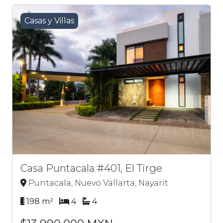
Casas y Villas
Casa Puntacala #401, El Tirge
Puntacala, Nuevo Vallarta, Nayarit
198 m²
4
4