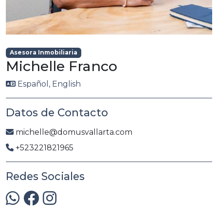
Asesora Inmobiliaria
Michelle Franco
Español, English
Datos de Contacto
michelle@domusvallarta.com
+523221821965
Redes Sociales