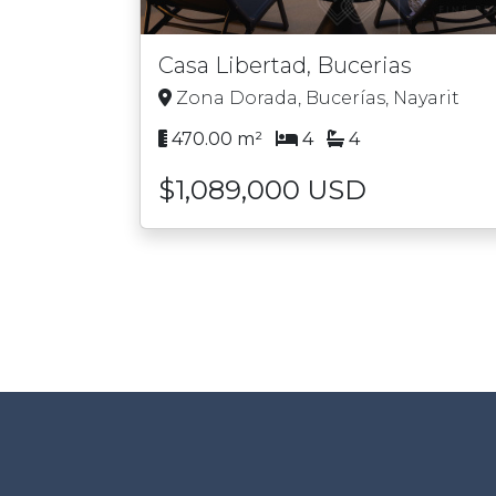
Casa Libertad, Bucerias
Zona Dorada, Bucerías, Nayarit
470.00 m²
4
4
$1,089,000 USD