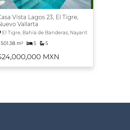
Casa Vista Lagos 23, El Tigre,
Nuevo Vallarta
El Tigre, Bahía de Banderas, Nayarit
501.38 m²
5
5
$24,000,000 MXN