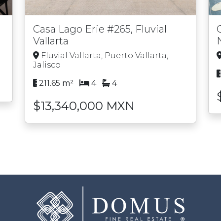
Casa Lago Erie #265, Fluvial
Vallarta
Fluvial Vallarta, Puerto Vallarta,
Jalisco
211.65 m²
4
4
$13,340,000 MXN