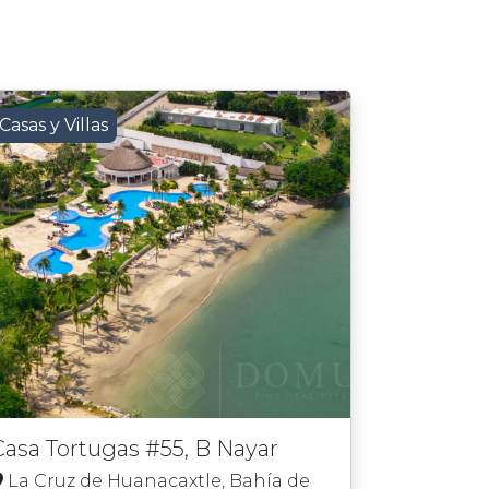
Casas y Villas
Casa Tortugas #55, B Nayar
La Cruz de Huanacaxtle, Bahía de