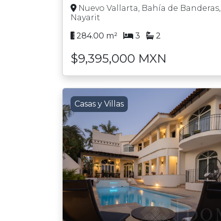
Nuevo Vallarta, Bahía de Banderas,
Nayarit
284.00 m²
3
2
$9,395,000 MXN
Casas y Villas