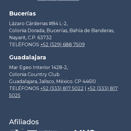
Bucerías
Lázaro Cárdenas #84 L-2,
Colonia Dorada, Bucerías, Bahía de Banderas,
Nayarit, C.P. 63732
TELÉFONOS
+52 (329) 688 7509
Guadalajara
Mar Egeo Interior 1428-2,
Colonia Country Club
Guadalajara, Jalisco, México. CP 44610
TELÉFONOS
+52 (333) 817 5022
|
+52 (333) 817
5025
Afiliados