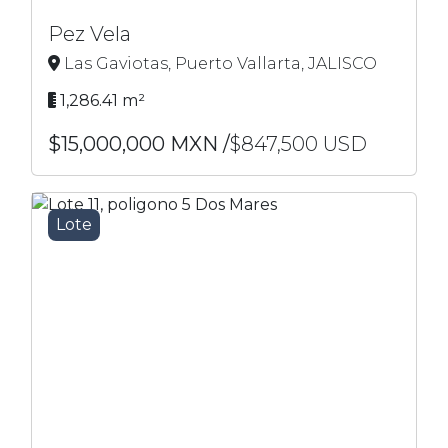
Pez Vela
Las Gaviotas, Puerto Vallarta, JALISCO
1,286.41 m²
$15,000,000 MXN /
$847,500 USD
Lote