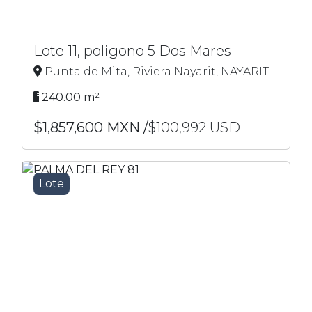
Lote 11, poligono 5 Dos Mares
Punta de Mita, Riviera Nayarit, NAYARIT
240.00 m²
$1,857,600 MXN /
$100,992 USD
Lote