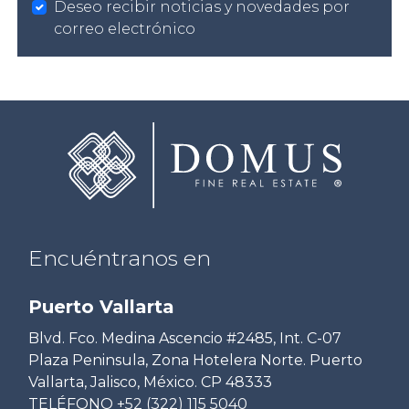
Deseo recibir noticias y novedades por
correo electrónico
Encuéntranos en
Puerto Vallarta
Blvd. Fco. Medina Ascencio #2485, Int. C-07
Plaza Peninsula, Zona Hotelera Norte. Puerto
Vallarta, Jalisco, México. CP 48333
TELÉFONO
+52 (322) 115 5040