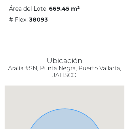
Área del Lote:
669.45 m²
# Flex:
38093
Ubicación
Aralia #SN, Punta Negra, Puerto Vallarta,
JALISCO