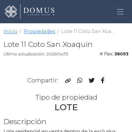
Inicio
Propiedades
Lote 11 Coto San Xoaquin
Lote 11 Coto San Xoaquin
Última actualización: 2026/04/13
# Flex:
38093
Compartir:
Tipo de propiedad
LOTE
Descripción
Lote residencial en venta dentro de la exclusiva