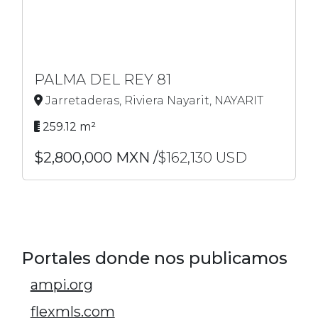
PALMA DEL REY 81
Jarretaderas, Riviera Nayarit, NAYARIT
259.12 m²
$2,800,000 MXN /
$162,130 USD
Portales donde nos publicamos
ampi.org
flexmls.com