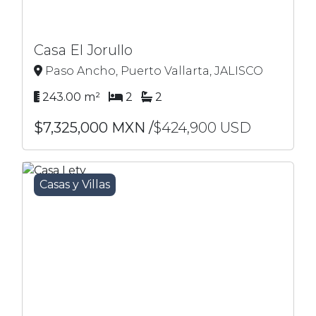
Casa El Jorullo
Paso Ancho, Puerto Vallarta, JALISCO
243.00 m²
2
2
$7,325,000 MXN /
$424,900 USD
Casas y Villas