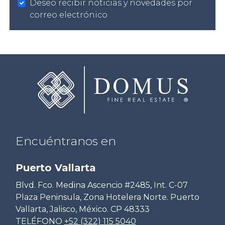
Deseo recibir noticias y novedades por
correo electrónico
Encuéntranos en
Puerto Vallarta
Blvd. Fco. Medina Ascencio #2485, Int. C-07
Plaza Peninsula, Zona Hotelera Norte. Puerto
Vallarta, Jalisco, México. CP 48333
TELÉFONO
+52 (322) 115 5040