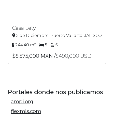
Casa Lety
5 de Diciembre, Puerto Vallarta, JALISCO
244.40 m²
5
5
$8,575,000 MXN /
$490,000 USD
Portales donde nos publicamos
ampi.org
flexmls.com