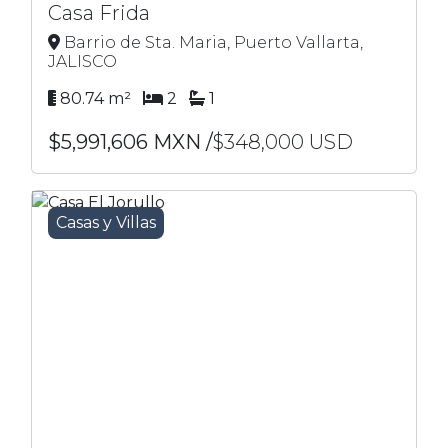
Casa Frida
Barrio de Sta. Maria, Puerto Vallarta,
JALISCO
80.74 m²
2
1
$5,991,606 MXN /
$348,000 USD
Casas y Villas