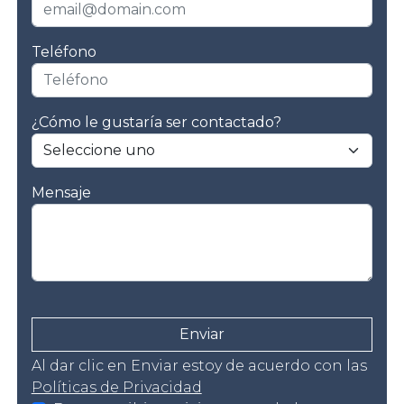
Teléfono
¿Cómo le gustaría ser contactado?
Mensaje
Enviar
Al dar clic en Enviar estoy de acuerdo con las
Políticas de Privacidad