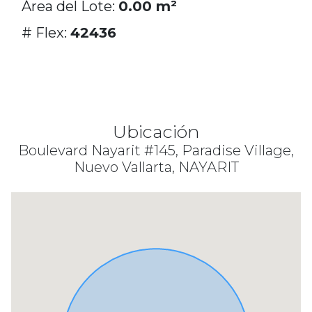
Área del Lote:
0.00 m²
# Flex:
42436
Ubicación
Boulevard Nayarit #145, Paradise Village,
Nuevo Vallarta, NAYARIT