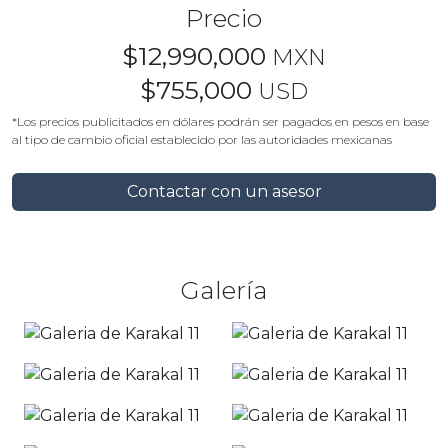
Precio
$12,990,000
MXN
$755,000
USD
*Los precios publicitados en dólares podrán ser pagados en pesos en base
al tipo de cambio oficial establecido por las autoridades mexicanas
Contactar con un asesor
Galería