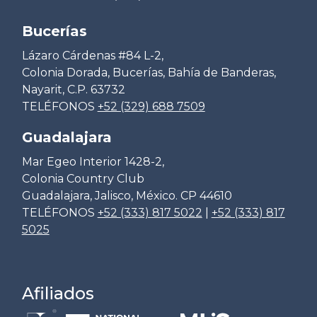
Bucerías
Lázaro Cárdenas #84 L-2,
Colonia Dorada, Bucerías, Bahía de Banderas,
Nayarit, C.P. 63732
TELÉFONOS
+52 (329) 688 7509
Guadalajara
Mar Egeo Interior 1428-2,
Colonia Country Club
Guadalajara, Jalisco, México. CP 44610
TELÉFONOS
+52 (333) 817 5022
|
+52 (333) 817
5025
Afiliados