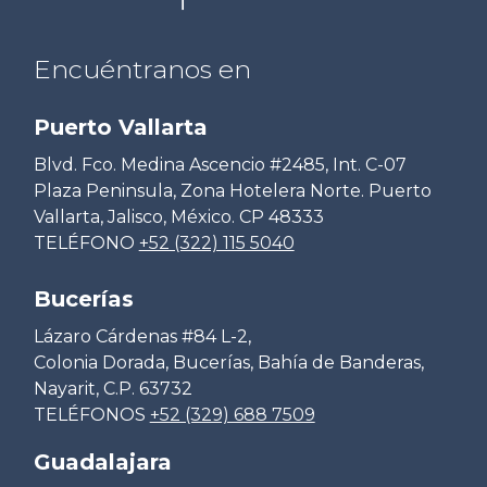
Encuéntranos en
Puerto Vallarta
Blvd. Fco. Medina Ascencio #2485, Int. C-07
Plaza Peninsula, Zona Hotelera Norte. Puerto
Vallarta, Jalisco, México. CP 48333
TELÉFONO
+52 (322) 115 5040
Bucerías
Lázaro Cárdenas #84 L-2,
Colonia Dorada, Bucerías, Bahía de Banderas,
Nayarit, C.P. 63732
TELÉFONOS
+52 (329) 688 7509
Guadalajara