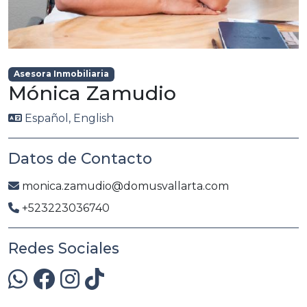
Asesora Inmobiliaria
Mónica Zamudio
Español, English
Datos de Contacto
monica.zamudio@domusvallarta.com
+523223036740
Redes Sociales