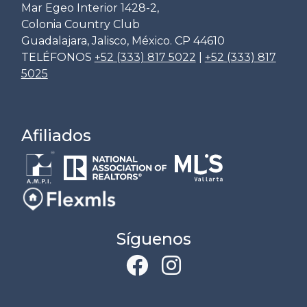
Mar Egeo Interior 1428-2,
Colonia Country Club
Guadalajara, Jalisco, México. CP 44610
TELÉFONOS
+52 (333) 817 5022
|
+52 (333) 817
5025
Afiliados
Síguenos